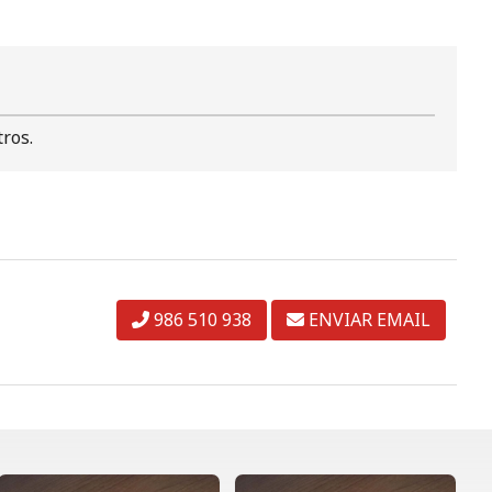
tros.
986 510 938
ENVIAR EMAIL