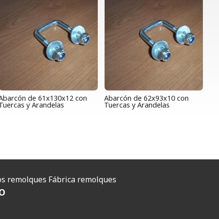
Abarcón de 61x130x12 con
Abarcón de 62x93x10 con
Tuercas y Arandelas
Tuercas y Arandelas
O
s remolques
Fábrica remolques
O