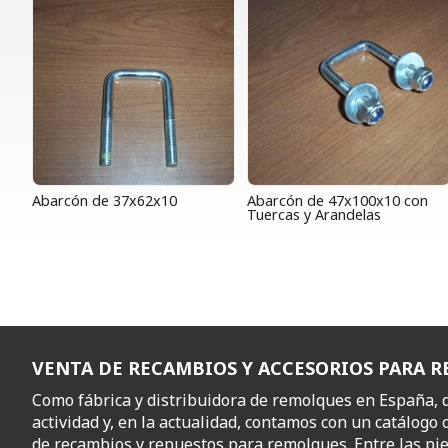
Abarcón de 37x62x10
Abarcón de 47x100x10 con
Tuercas y Arandelas
VENTA DE RECAMBIOS Y ACCESORIOS PARA 
Como fábrica y distribuidora de remolques en España,
actividad y, en la actualidad, contamos con un catálogo 
de recambios y repuestos para remolques. Entre las pi