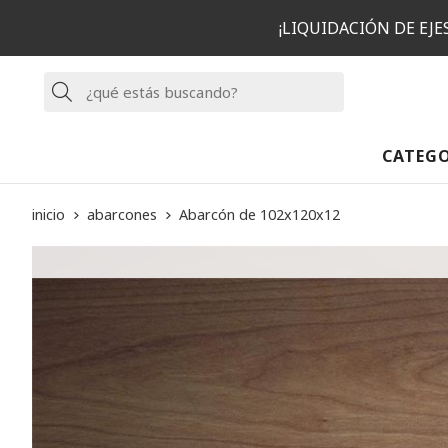
¡LIQUIDACIÓN DE EJ
Buscar
CATEG
inicio
abarcones
Abarcón de 102x120x12