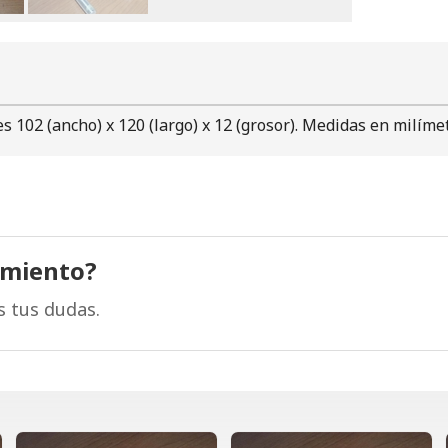
 102 (ancho) x 120 (largo) x 12 (grosor). Medidas en milíme
amiento?
s tus dudas.