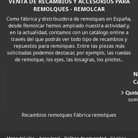
VENTA DE RECAMBIOS Y ACCESORIOS PARA
REMOLQUES - REMOLCAR
Como fábrica y distribuidora de remolques en España,
desde Remolcar hemos ampliado nuestra actividad y,
en la actualidad, contamos con un catálogo online a
través del que podrás ver todo tipo de recambios y
repuestos para remolques. Entre las piezas más
solicitadas podemos destacar, por ejemplo, las ruedas
de remolque, los ejes, las bisagras, los pilotos...
N
C
Cont
Quié
som
Recambios remolques
Fábrica remolques