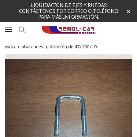
¡LIQUIDACIÓN DE EJES Y RUEDAS!
CONTÁCTENOS POR CORREO O TELÉFONO
PARA MÁS INFORMACIÓN.
Buscar
inicio
abarcones
Abarcón de 47x100x10