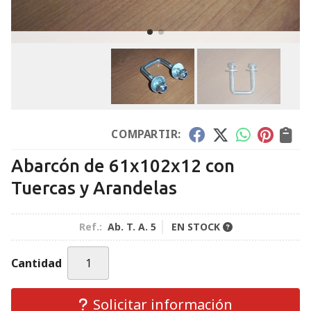
COMPARTIR:
Abarcón de 61x102x12 con
Tuercas y Arandelas
Ref.:
Ab. T. A. 5
EN STOCK
Cantidad
Solicitar información