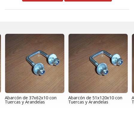
Abarcón de 37x62x10 con
Abarcón de 51x120x10 con
A
Tuercas y Arandelas
Tuercas y Arandelas
T