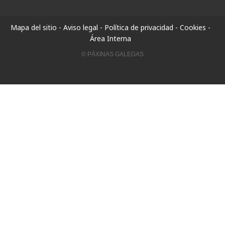
Mapa del sitio
-
Aviso legal
-
Política de privacidad
-
Cookies
-
Área Interna
© PÁXINAS GALEGAS