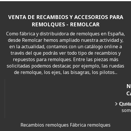
VENTA DE RECAMBIOS Y ACCESORIOS PARA
REMOLQUES - REMOLCAR
Como fábrica y distribuidora de remolques en España,
desde Remolcar hemos ampliado nuestra actividad y,
en la actualidad, contamos con un catálogo online a
través del que podrás ver todo tipo de recambios y
repuestos para remolques. Entre las piezas más
solicitadas podemos destacar, por ejemplo, las ruedas
de remolque, los ejes, las bisagras, los pilotos...
N
C
Cont
Quié
som
Recambios remolques
Fábrica remolques