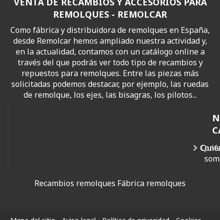
VENTA DE RECAMBIOS Y ACCESORIOS PARA
REMOLQUES - REMOLCAR
Como fábrica y distribuidora de remolques en España,
desde Remolcar hemos ampliado nuestra actividad y,
en la actualidad, contamos con un catálogo online a
través del que podrás ver todo tipo de recambios y
repuestos para remolques. Entre las piezas más
solicitadas podemos destacar, por ejemplo, las ruedas
de remolque, los ejes, las bisagras, los pilotos...
N
C
Cont
Quié
som
Recambios remolques
Fábrica remolques