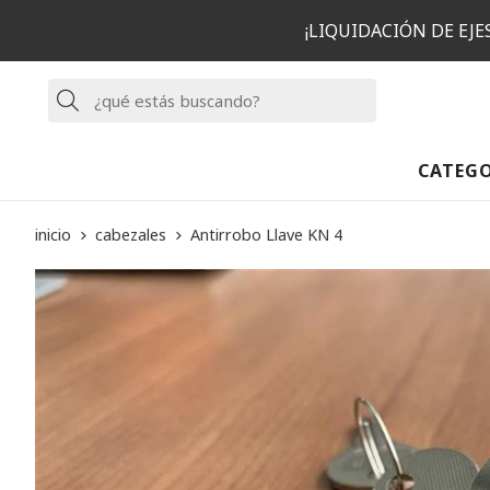
¡LIQUIDACIÓN DE EJ
Buscar
CATEG
inicio
cabezales
Antirrobo Llave KN 4