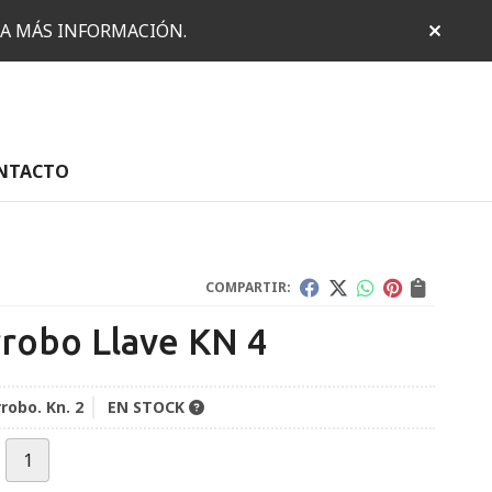
RA MÁS INFORMACIÓN.
NTACTO
COMPARTIR:
rrobo Llave KN 4
robo. Kn. 2
EN STOCK