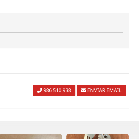
986 510 938
ENVIAR EMAIL