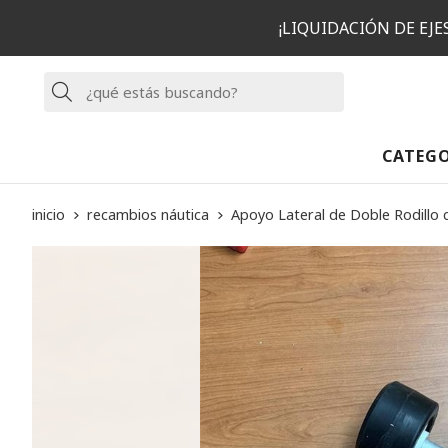
¡LIQUIDACIÓN DE EJ
Buscar
CATEG
inicio
recambios náutica
Apoyo Lateral de Doble Rodillo 