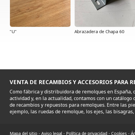
"U"
Abrazadera de Chapa 60
VENTA DE RECAMBIOS Y ACCESORIOS PARA 
Como fábrica y distribuidora de remolques en España,
actividad y, en la actualidad, contamos con un catálogo 
de recambios y repuestos para remolques. Entre las pi
ejemplo, las ruedas de remolque, los ejes, las bisagras, l
Mapa del sitio
-
Aviso legal
-
Política de privacidad
-
Cookies
-
Ár