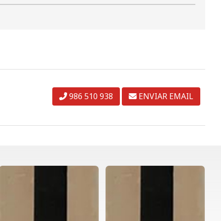
986 510 938
ENVIAR EMAIL