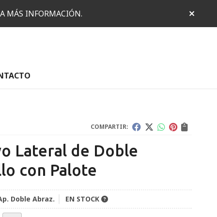
RA MÁS INFORMACIÓN.
NTACTO
COMPARTIR:
o Lateral de Doble
llo con Palote
 Ap. Doble Abraz.
EN STOCK