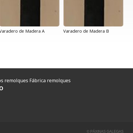
Varadero de Madera A
Varadero de Madera B
O
s remolques
Fábrica remolques
O
© PÁXINAS GALEGAS