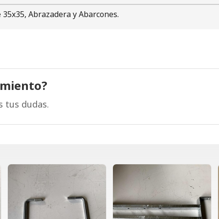
e 35x35, Abrazadera y Abarcones.
amiento?
s tus dudas.