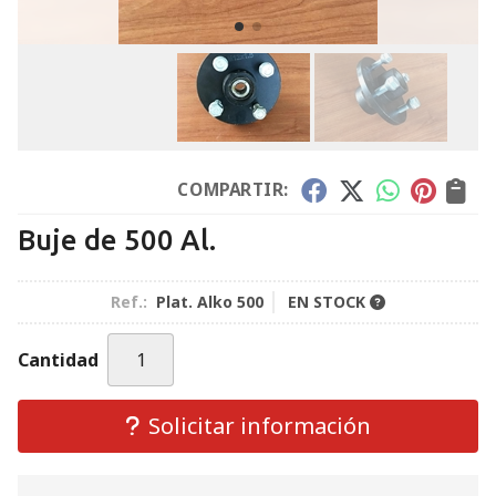
COMPARTIR:
Buje de 500 Al.
Ref.:
Plat. Alko 500
EN STOCK
Cantidad
Solicitar información