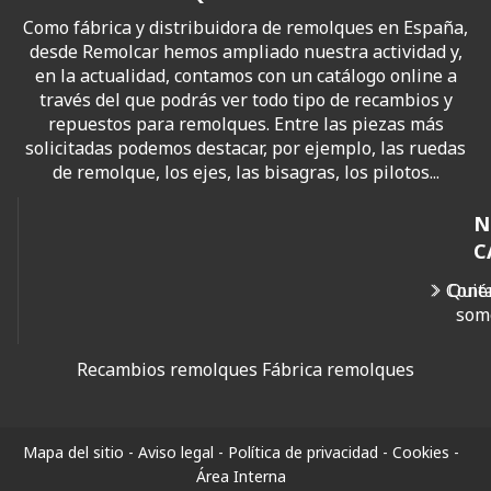
Como fábrica y distribuidora de remolques en España,
desde Remolcar hemos ampliado nuestra actividad y,
en la actualidad, contamos con un catálogo online a
través del que podrás ver todo tipo de recambios y
repuestos para remolques. Entre las piezas más
solicitadas podemos destacar, por ejemplo, las ruedas
de remolque, los ejes, las bisagras, los pilotos...
N
C
Cont
Quié
som
Recambios remolques
Fábrica remolques
Mapa del sitio
-
Aviso legal
-
Política de privacidad
-
Cookies
-
Área Interna