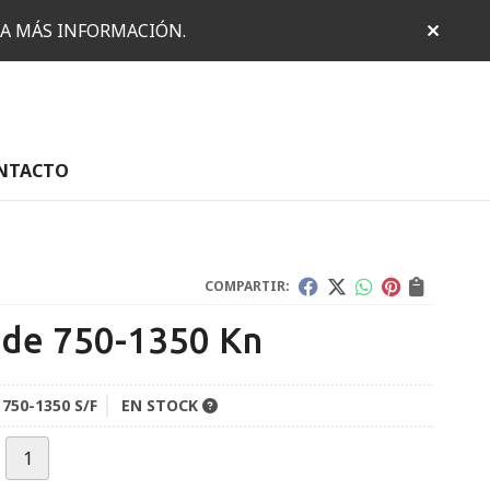
RA MÁS INFORMACIÓN.
NTACTO
COMPARTIR:
 de 750-1350 Kn
 750-1350 S/F
EN STOCK