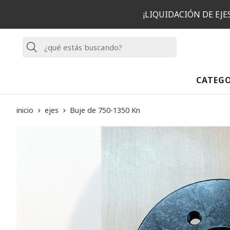
¡LIQUIDACIÓN DE EJ
Buscar
CATEG
inicio
ejes
Buje de 750-1350 Kn