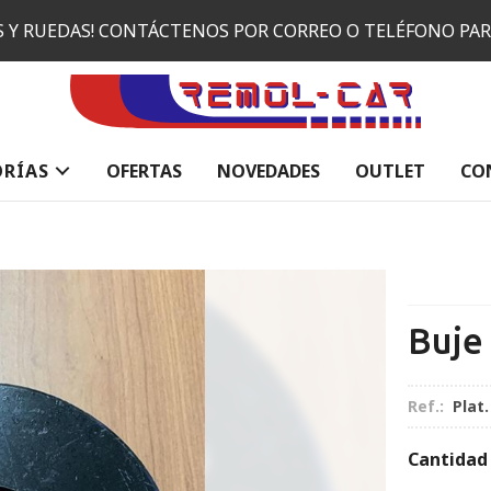
ES Y RUEDAS! CONTÁCTENOS POR CORREO O TELÉFONO PA
ORÍAS
OFERTAS
NOVEDADES
OUTLET
CO
Buje
Ref.:
Plat.
Cantidad