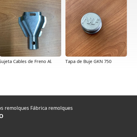
Sujeta Cables de Freno Al.
Tapa de Buje GKN 750
O
s remolques
Fábrica remolques
O