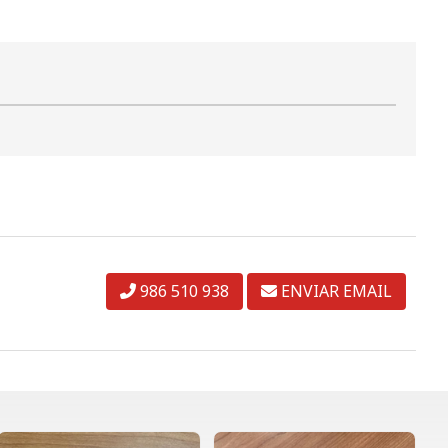
986 510 938
ENVIAR EMAIL