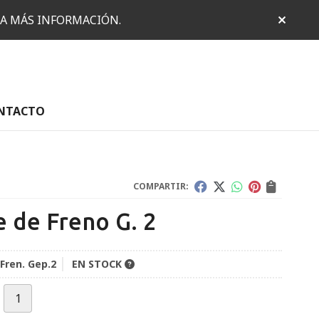
RA MÁS INFORMACIÓN.
NTACTO
COMPARTIR:
e de Freno G. 2
 Fren. Gep.2
EN STOCK