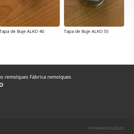
Tapa de Buje ALKO 40
Tapa de Buje ALKO 55
O
s remolques
Fábrica remolques
O
© PÁXINAS GALEGAS