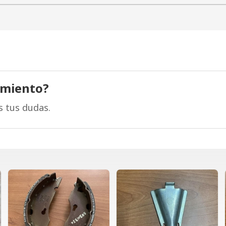
amiento?
s tus dudas.