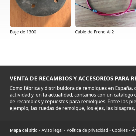
Buje de 1300
Cable de Freno Al.2
VENTA DE RECAMBIOS Y ACCESORIOS PARA 
Como fábrica y distribuidora de remolques en España,
actividad y, en la actualidad, contamos con un catálogo 
de recambios y repuestos para remolques. Entre las pi
ejemplo, las ruedas de remolque, los ejes, las bisagras, l
Mapa del sitio
-
Aviso legal
-
Política de privacidad
-
Cookies
-
Ár