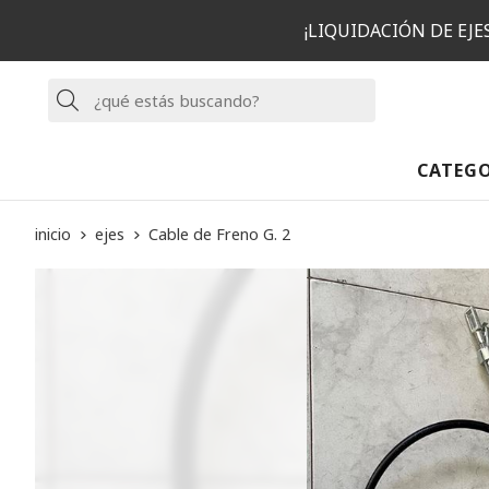
¡LIQUIDACIÓN DE EJ
Buscar
CATEG
inicio
ejes
Cable de Freno G. 2