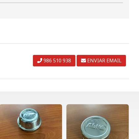
986 510 938
ENVIAR EMAIL