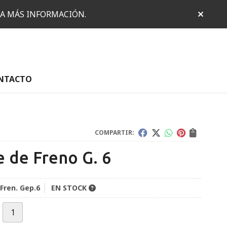
RA MÁS INFORMACIÓN.
NTACTO
COMPARTIR:
e de Freno G. 6
 Fren. Gep.6
EN STOCK