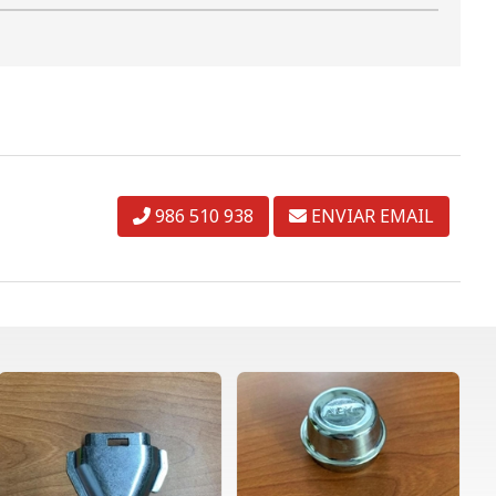
986 510 938
ENVIAR EMAIL