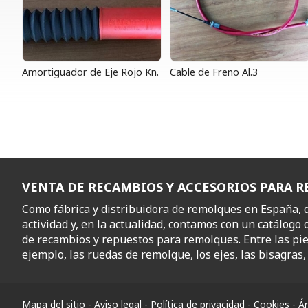
Amortiguador de Eje Rojo Kn.
Cable de Freno Al.3
VENTA DE RECAMBIOS Y ACCESORIOS PARA 
Como fábrica y distribuidora de remolques en España,
actividad y, en la actualidad, contamos con un catálogo 
de recambios y repuestos para remolques. Entre las pi
ejemplo, las ruedas de remolque, los ejes, las bisagras, l
Mapa del sitio
-
Aviso legal
-
Política de privacidad
-
Cookies
-
Ár