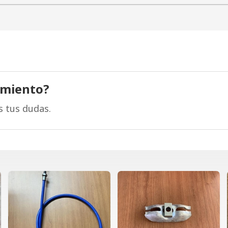
amiento?
s tus dudas.