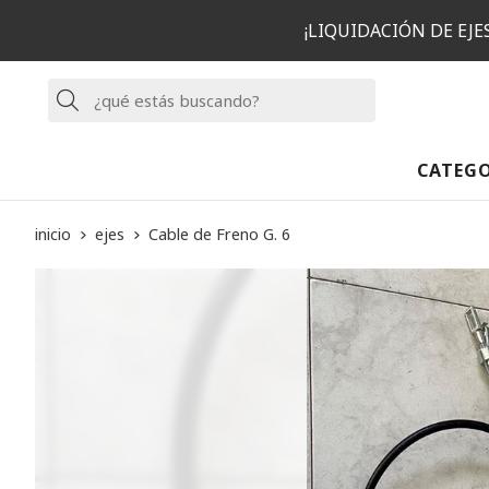
¡LIQUIDACIÓN DE EJ
Buscar
CATEG
inicio
ejes
Cable de Freno G. 6