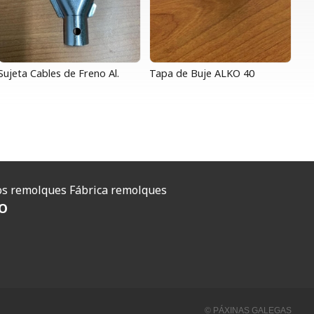
Sujeta Cables de Freno Al.
Tapa de Buje ALKO 40
O
s remolques
Fábrica remolques
O
© PÁXINAS GALEGAS