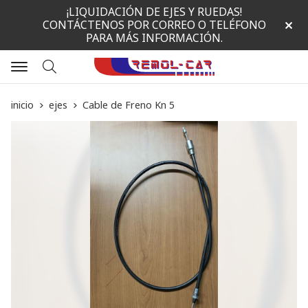
¡LIQUIDACIÓN DE EJES Y RUEDAS!
CONTÁCTENOS POR CORREO O TELÉFONO
PARA MÁS INFORMACIÓN.
Buscar
inicio
ejes
Cable de Freno Kn 5