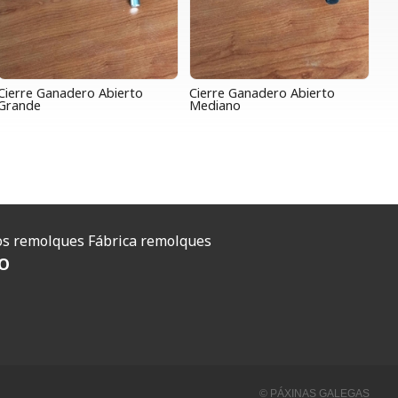
Cierre Ganadero Abierto
Cierre Ganadero Abierto
Grande
Mediano
O
s remolques
Fábrica remolques
O
© PÁXINAS GALEGAS