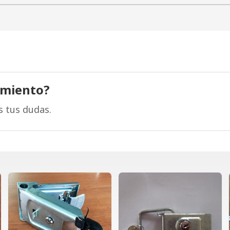
amiento?
s tus dudas.