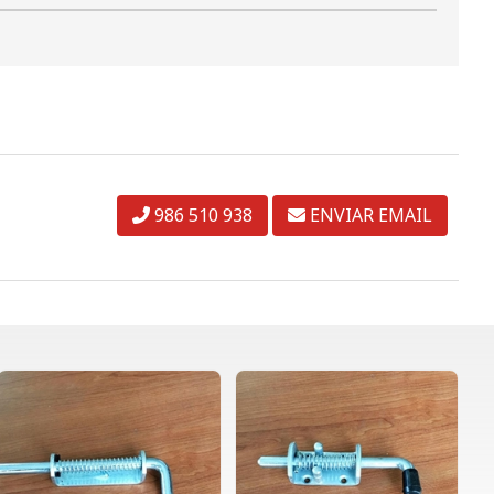
986 510 938
ENVIAR EMAIL