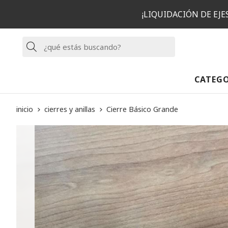
¡LIQUIDACIÓN DE EJ
Buscar
CATEG
inicio
cierres y anillas
Cierre Básico Grande