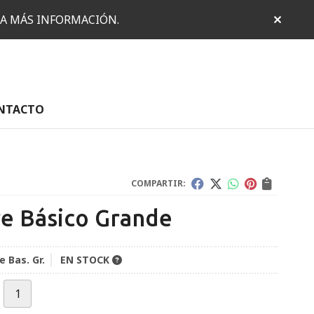
RA MÁS INFORMACIÓN.
NTACTO
COMPARTIR:
re Básico Grande
e Bas. Gr.
EN STOCK