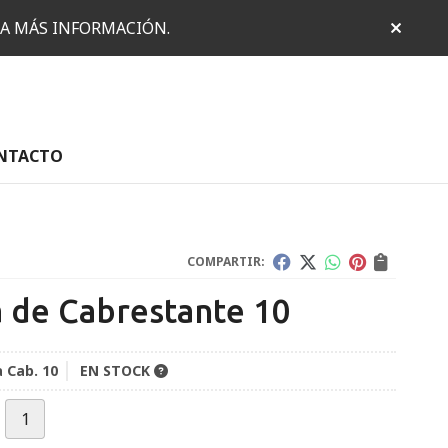
RA MÁS INFORMACIÓN.
NTACTO
COMPARTIR:
a de Cabrestante 10
a Cab. 10
EN STOCK