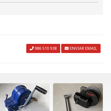
986 510 938
ENVIAR EMAIL