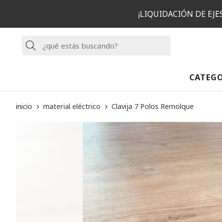
¡LIQUIDACIÓN DE EJ
Buscar
CATEG
inicio
material eléctrico
Clavija 7 Polos Remolque