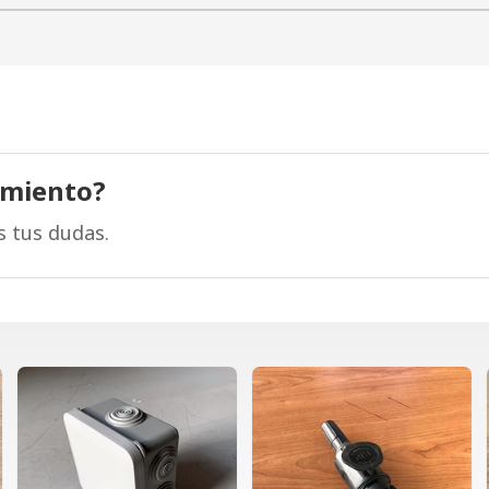
amiento?
s tus dudas.