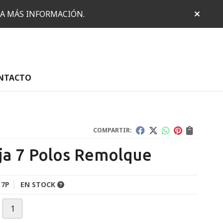
RA MÁS INFORMACIÓN.
NTACTO
COMPARTIR:
ija 7 Polos Remolque
 7P
EN STOCK