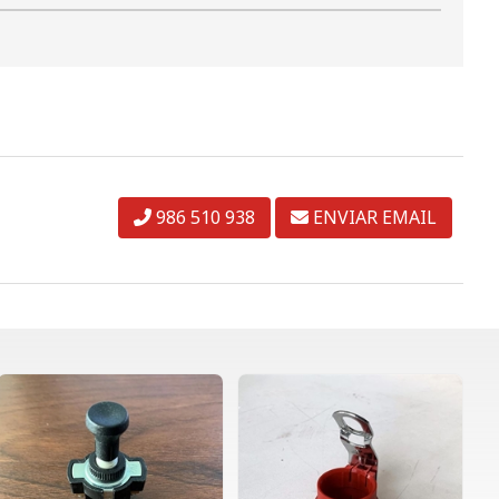
986 510 938
ENVIAR EMAIL