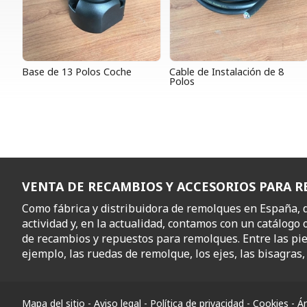
Base de 13 Polos Coche
Cable de Instalación de 8
Polos
VENTA DE RECAMBIOS Y ACCESORIOS PARA 
Como fábrica y distribuidora de remolques en España,
actividad y, en la actualidad, contamos con un catálogo 
de recambios y repuestos para remolques. Entre las pi
ejemplo, las ruedas de remolque, los ejes, las bisagras, l
Mapa del sitio
-
Aviso legal
-
Política de privacidad
-
Cookies
-
Ár