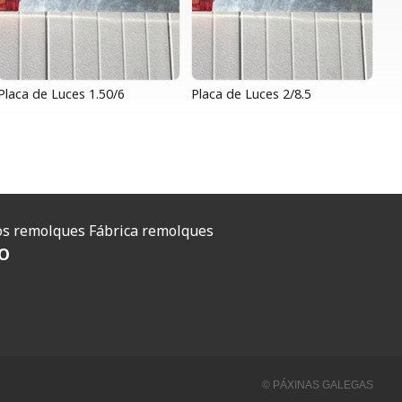
Placa de Luces 1.50/6
Placa de Luces 2/8.5
O
s remolques
Fábrica remolques
O
© PÁXINAS GALEGAS