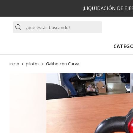
¡LIQUIDACIÓN DE EJ
Buscar
CATEG
inicio
pilotos
Galibo con Curva