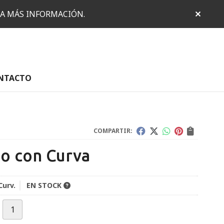
RA MÁS INFORMACIÓN.
NTACTO
COMPARTIR:
bo con Curva
Curv.
EN STOCK