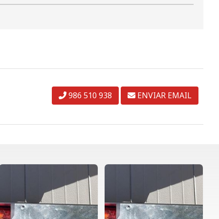
986 510 938
ENVIAR EMAIL