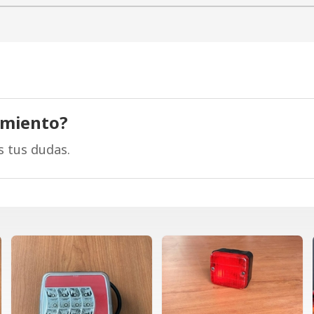
amiento?
s tus dudas.