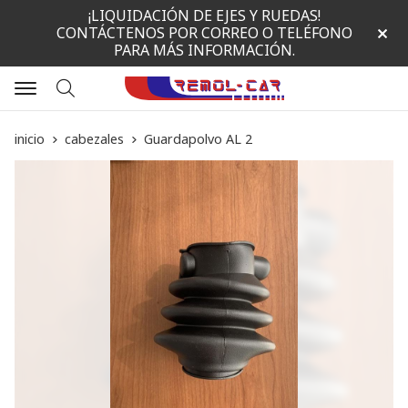
¡LIQUIDACIÓN DE EJES Y RUEDAS!
CONTÁCTENOS POR CORREO O TELÉFONO
PARA MÁS INFORMACIÓN.
Buscar
inicio
cabezales
Guardapolvo AL 2