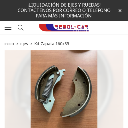
¡LIQUIDACIÓN DE EJES Y RUEDAS!
CONTÁCTENOS POR CORREO O TELÉFONO
PARA MÁS INFORMACIÓN.
Buscar
inicio
ejes
Kit Zapata 160x35