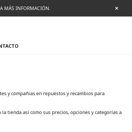
RA MÁS INFORMACIÓN.
NTACTO
ntes y compañias en repuestos y recambios para
la tienda así como sus precios, opciones y categorías a