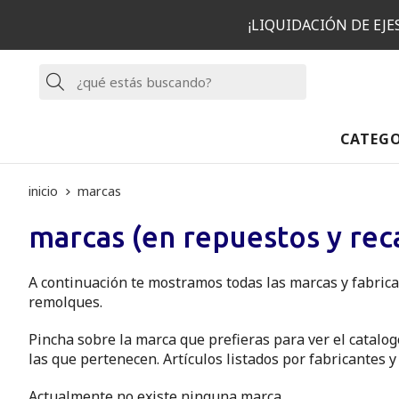
¡LIQUIDACIÓN DE EJ
Buscar
CATEG
inicio
marcas
marcas
(en repuestos y re
A continuación te mostramos todas las marcas y fabric
remolques.
Pincha sobre la marca que prefieras para ver el catalog
las que pertenecen. Artículos listados por fabricantes 
Actualmente no existe ninguna marca