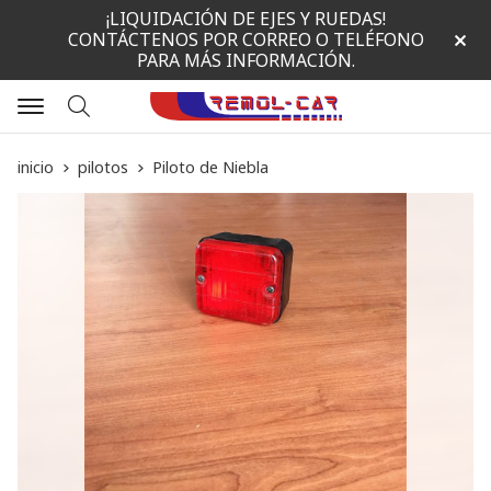
¡LIQUIDACIÓN DE EJES Y RUEDAS!
CONTÁCTENOS POR CORREO O TELÉFONO
PARA MÁS INFORMACIÓN.
Buscar
inicio
pilotos
Piloto de Niebla