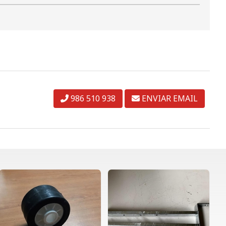
986 510 938
ENVIAR EMAIL