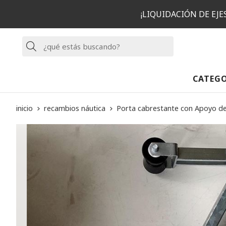
¡LIQUIDACIÓN DE EJ
Buscar
CATEG
inicio
recambios náutica
Porta cabrestante con Apoyo d