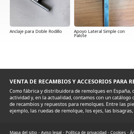
Anclaje para Doble Rodillo
Apoyo Lateral Simple con
Palote
VENTA DE RECAMBIOS Y ACCESORIOS PARA 
Como fábrica y distribuidora de remolques en España,
actividad y, en la actualidad, contamos con un catálogo 
de recambios y repuestos para remolques. Entre las pi
ejemplo, las ruedas de remolque, los ejes, las bisagras, l
Mapa del sitio
-
Aviso legal
-
Política de privacidad
-
Cookies
-
Ár