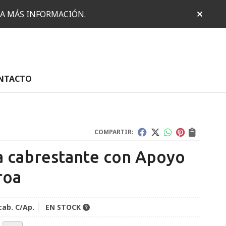
RA MÁS INFORMACIÓN.
NTACTO
COMPARTIR:
a cabrestante con Apoyo
roa
cab. C/Ap.
EN STOCK