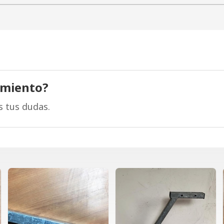
amiento?
s tus dudas.