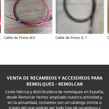
.
Cable de Freno Al.5
Cable de Freno G. 1
C
VENTA DE RECAMBIOS Y ACCESORIOS PARA
REMOLQUES - REMOLCAR
Como fábrica y distribuidora de remolques en España,
desde Remolcar hemos ampliado nuestra actividad y,
en la actualidad, contamos con un catálogo online a
través del que podrás ver todo tipo de recambios y