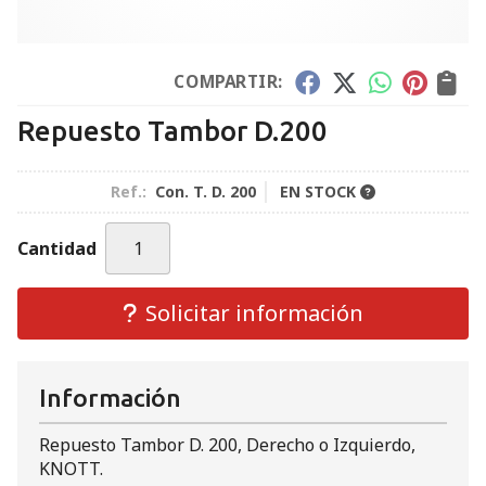
COMPARTIR:
Repuesto Tambor D.200
Ref.:
Con. T. D. 200
EN STOCK
Cantidad
Solicitar información
Información
Repuesto Tambor D. 200, Derecho o Izquierdo,
KNOTT.