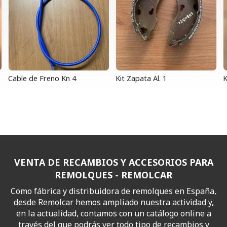
Cable de Freno Kn 4
Kit Zapata Al. 1
K
VENTA DE RECAMBIOS Y ACCESORIOS PARA
REMOLQUES - REMOLCAR
Como fábrica y distribuidora de remolques en España,
desde Remolcar hemos ampliado nuestra actividad y,
en la actualidad, contamos con un catálogo online a
través del que podrás ver todo tipo de recambios y