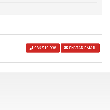
986 510 938
ENVIAR EMAIL