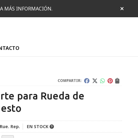
RA MÁS INFORMACIÓN.
NTACTO
COMPARTIR:
rte para Rueda de
esto
 Rue. Rep.
EN STOCK