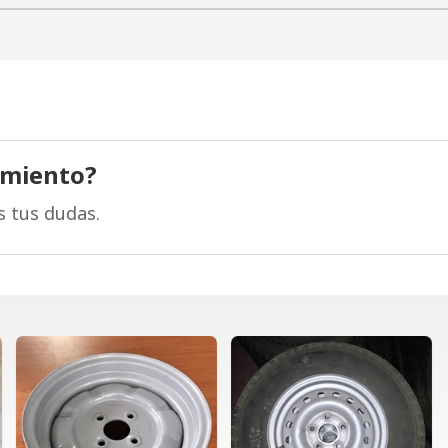
amiento?
s tus dudas.