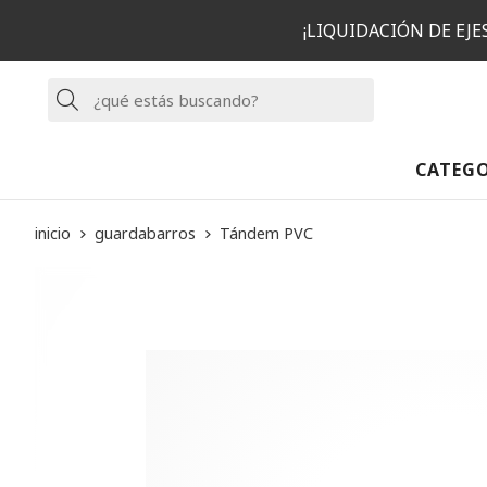
¡LIQUIDACIÓN DE EJ
Buscar
CATEG
inicio
guardabarros
Tándem PVC