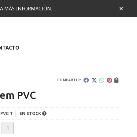
RA MÁS INFORMACIÓN.
NTACTO
COMPARTIR:
dem PVC
 PVC T
EN STOCK