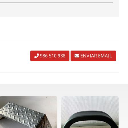
986 510 938
ENVIAR EMAIL