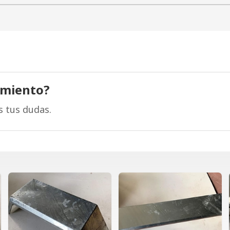
amiento?
s tus dudas.