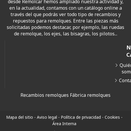
desde Remolcar hemos ampliado nuestra actividad y,
en la actualidad, contamos con un catálogo online a
través del que podrás ver todo tipo de recambios y
repuestos para remolques. Entre las piezas más
solicitadas podemos destacar, por ejemplo, las ruedas
de remolque, los ejes, las bisagras, los pilotos...
N
C
Quié
som
Cont
Recambios remolques
Fábrica remolques
Mapa del sitio
-
Aviso legal
-
Política de privacidad
-
Cookies
-
Área Interna