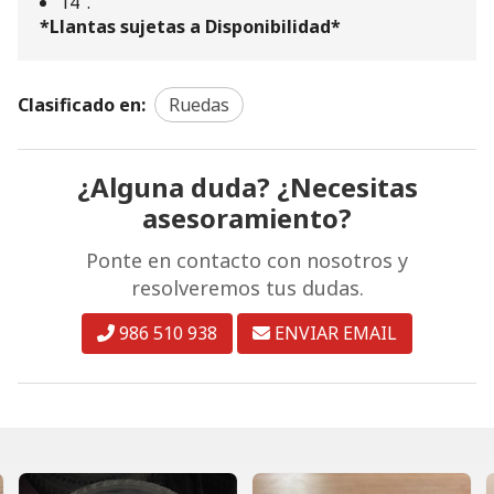
14".
*Llantas sujetas a Disponibilidad*
Clasificado en:
Ruedas
¿Alguna duda? ¿Necesitas
asesoramiento?
Ponte en contacto con nosotros y
resolveremos tus dudas.
986 510 938
ENVIAR EMAIL