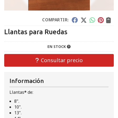
COMPARTIR:
Llantas para Ruedas
EN STOCK
Consultar precio
Información
Llantas
*
de:
8".
10".
13".