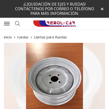
¡LIQUIDACIÓN DE EJES Y RUEDAS!
CONTÁCTENOS POR CORREO O TELÉFONO
PARA MÁS INFORMACIÓN.
Buscar
inicio
ruedas
Llantas para Ruedas